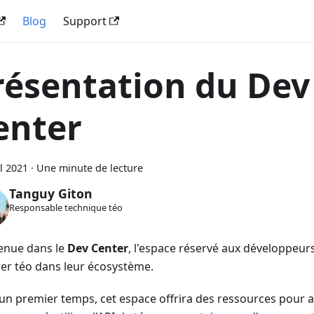
Blog
Support
résentation du Dev
enter
il 2021
·
Une minute de lecture
Tanguy Giton
Responsable technique téo
enue dans le
Dev Center
, l'espace réservé aux développeur
rer téo dans leur écosystème.
un premier temps, cet espace offrira des ressources pour a